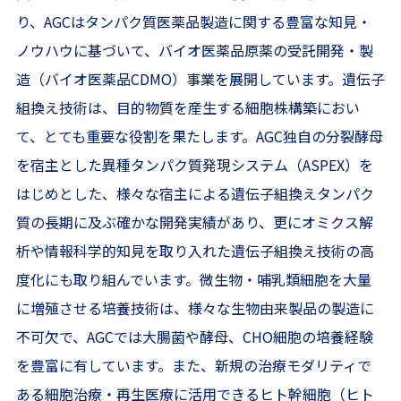
り、AGCはタンパク質医薬品製造に関する豊富な知見・
ノウハウに基づいて、バイオ医薬品原薬の受託開発・製
造（バイオ医薬品CDMO）事業を展開しています。遺伝子
組換え技術は、目的物質を産生する細胞株構築におい
て、とても重要な役割を果たします。AGC独自の分裂酵母
を宿主とした異種タンパク質発現システム（ASPEX）を
はじめとした、様々な宿主による遺伝子組換えタンパク
質の長期に及ぶ確かな開発実績があり、更にオミクス解
析や情報科学的知見を取り入れた遺伝子組換え技術の高
度化にも取り組んでいます。微生物・哺乳類細胞を大量
に増殖させる培養技術は、様々な生物由来製品の製造に
不可欠で、AGCでは大腸菌や酵母、CHO細胞の培養経験
を豊富に有しています。また、新規の治療モダリティで
ある細胞治療・再生医療に活用できるヒト幹細胞（ヒト