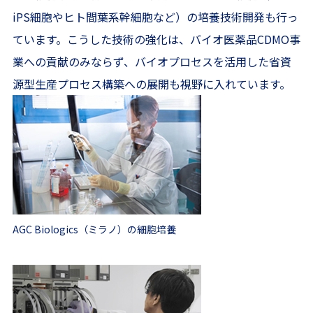
iPS細胞やヒト間葉系幹細胞など）の培養技術開発も行っ
ています。こうした技術の強化は、バイオ医薬品CDMO事
業への貢献のみならず、バイオプロセスを活用した省資
源型生産プロセス構築への展開も視野に入れています。
AGC Biologics（ミラノ）の細胞培養