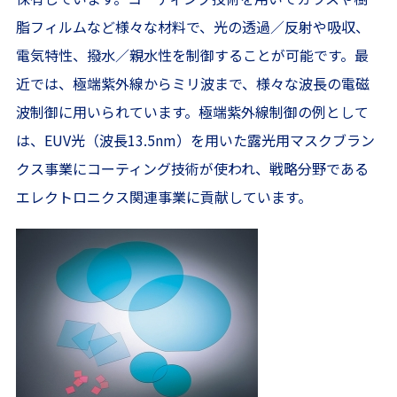
脂フィルムなど様々な材料で、光の透過／反射や吸収、
電気特性、撥水／親水性を制御することが可能です。最
近では、極端紫外線からミリ波まで、様々な波長の電磁
波制御に用いられています。極端紫外線制御の例として
は、EUV光（波長13.5nm）を用いた露光用マスクブラン
クス事業にコーティング技術が使われ、戦略分野である
エレクトロニクス関連事業に貢献しています。