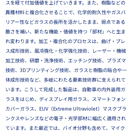
スを経て付加価値を上げていきます。また、樹脂などの
異種材料と複合化させることで、化学的耐久性やガスバ
リアー性などガラスの長所を活かしたまま、弱点である
脆さを補い、新たな機能・価値を持つ「部材」へと生ま
れ変わります。加工・複合化のプロセスは、曲げ・プレ
ス成形技術、風冷強化・化学強化技術、レーザー・機械
加工技術、研磨・洗浄技術、エッチング技術、プラズマ
技術、3Dプリンティング技術、ガラスと樹脂の貼合や一
体成形技術など、多岐にわたる要素技術群に支えられて
います。こうして完成した製品は、自動車の内外装用ガ
ラスをはじめ、ディスプレイ用ガラス、スマートフォン
カバーガラス、EUV（Extreme Ultraviolet）マスクブラ
ンクスやレンズなどの電子・光学部材に幅広く適用され
ています。また最近では、バイオ分野も含めて、マイク