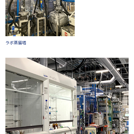
ラボ蒸留塔