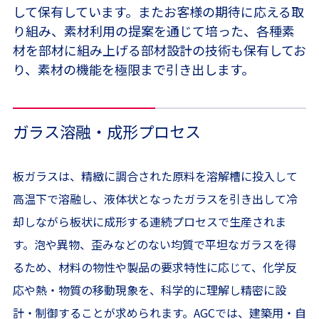
して保有しています。またお客様の期待に応える取
り組み、素材利用の提案を通じて培った、各種素
材を部材に組み上げる部材設計の技術も保有してお
り、素材の機能を極限まで引き出します。
ガラス溶融・成形プロセス
板ガラスは、精緻に調合された原料を溶解槽に投入して
高温下で溶融し、液体状となったガラスを引き出して冷
却しながら板状に成形する連続プロセスで生産されま
す。泡や異物、歪みなどのない均質で平坦なガラスを得
るため、材料の物性や製品の要求特性に応じて、化学反
応や熱・物質の移動現象を、科学的に理解し精密に設
計・制御することが求められます。AGCでは、建築用・自